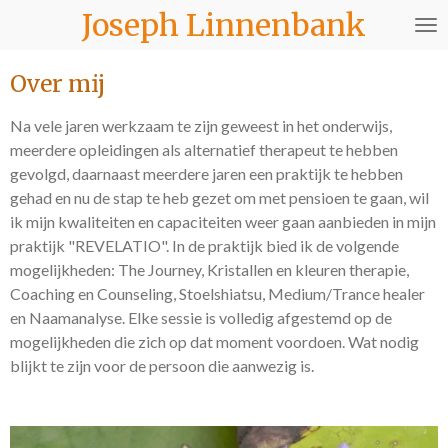
Joseph Linnenbank
Ga
direct
naar
Over mij
de
hoofdinhoud
Na vele jaren werkzaam te zijn geweest in het onderwijs,
meerdere opleidingen als alternatief therapeut te hebben
gevolgd, daarnaast meerdere jaren een praktijk te hebben
gehad en nu de stap te heb gezet om met pensioen te gaan, wil
ik mijn kwaliteiten en capaciteiten weer gaan aanbieden in mijn
praktijk "REVELATIO". In de praktijk bied ik de volgende
mogelijkheden: The Journey, Kristallen en kleuren therapie,
Coaching en Counseling, Stoelshiatsu, Medium/Trance healer
en Naamanalyse. Elke sessie is volledig afgestemd op de
mogelijkheden die zich op dat moment voordoen. Wat nodig
blijkt te zijn voor de persoon die aanwezig is.