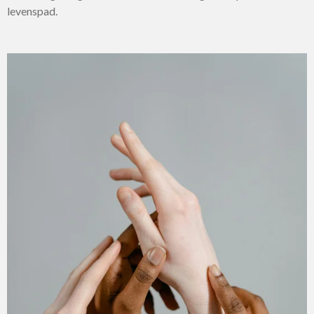
levenspad.